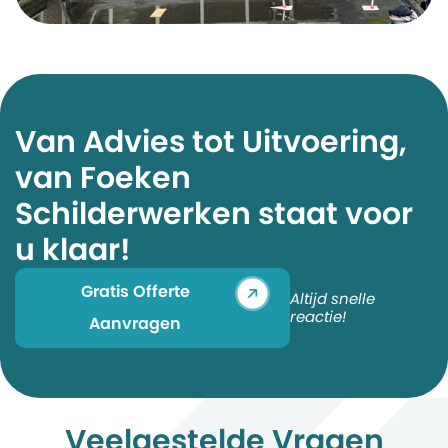
Van Advies tot Uitvoering,
van Foeken
Schilderwerken staat voor
u klaar!​
Gratis Offerte
Altijd snelle
reactie!
Aanvragen
Veelgestelde Vragen