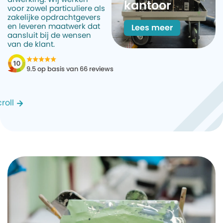
kantoor
voor zowel particuliere als
zakelijke opdrachtgevers
en leveren maatwerk dat
Lees meer
aansluit bij de wensen
van de klant.
9.5 op basis van 66 reviews
roll