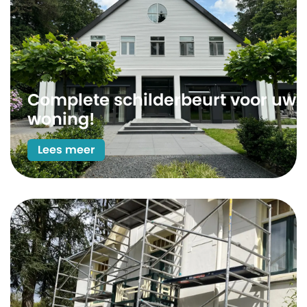
Complete schilderbeurt voor uw
woning!
Lees meer