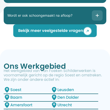
Wordt er ook schoongemaakt na afloop?
Bekijk meer veelgestelde vragen
Ons Werkgebied
Het werkgebied van Van Foeken Schilderwerken is
voornamelijk gericht op de regio Soest en omstreken.
We zijn onder andere actief in:
Soest
Leusden
Baarn
Den Dolder
Amersfoort
Utrecht